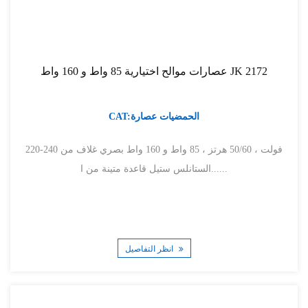
عصارات موالح اختيارية 85 واط و 160 واط JK 2172
CAT:الحمضيات عصارة
220-240 فولت ، 50/60 هرتز ، 85 واط و 160 واط بصري غلاف من
الستانلس ستيل قاعدة متينة من ا......
انظر التفاصيل