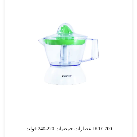
عصارات حمضيات 220-240 فولت JKTC700