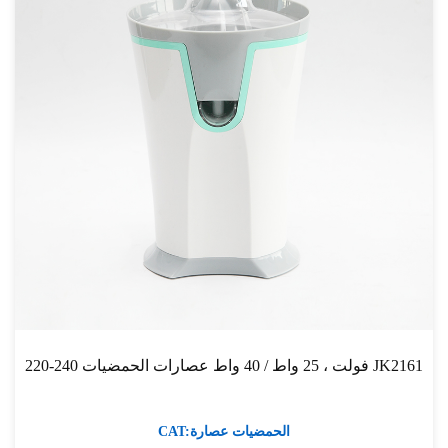
220-240 فولت ، 25 واط / 40 واط عصارات الحمضيات JK2161
CAT:الحمضيات عصارة