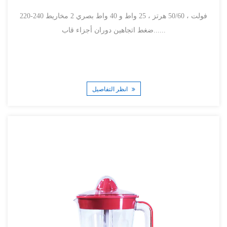
220-240 فولت ، 50/60 هرتز ، 25 واط و 40 واط بصري 2 مخاريط
ضغط اتجاهين دوران أجزاء قاب......
انظر التفاصيل