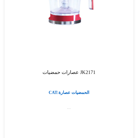
عصارات حمضيات JK2171
CAT:الحمضيات عصارة
...